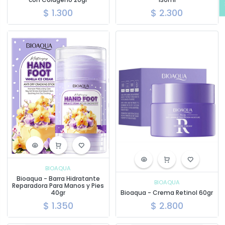
$
1.300
$
2.300
BIOAQUA
Bioaqua - Barra Hidratante
BIOAQUA
Reparadora Para Manos y Pies
40gr
Bioaqua - Crema Retinol 60gr
$
1.350
$
2.800