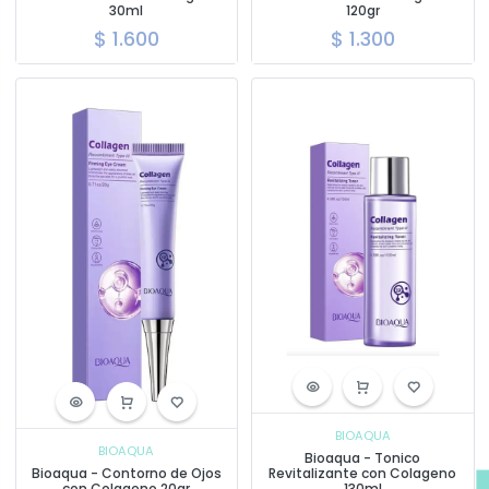
30ml
120gr
$
1.600
$
1.300
BIOAQUA
BIOAQUA
Bioaqua - Tonico
Bioaqua - Contorno de Ojos
Revitalizante con Colageno
con Colageno 20gr
130ml