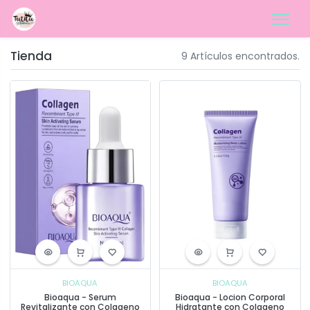
Tienda
9 Artículos encontrados.
BIOAQUA
BIOAQUA
Bioaqua - Serum
Bioaqua - Locion Corporal
Revitalizante con Colageno
Hidratante con Colageno