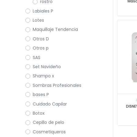
Masca
rostro
Labiales P
Lotes
Maquillaje Tendencia
Otros D
Otros p
SAS
Set Navideño
Shampo x
Sombras Profesionales
bases P
Cuidado Capilar
DISNE
Botox
Cepillo de pelo
Cosmetiqueros