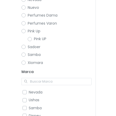
Nuevo
Perfumes Dama
Perfumes Varon
Pink Up
Pink UP
Sadoer
Samba
Xiomara
Marca
Nevada
Ushas
Samba
Disney