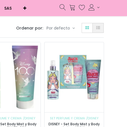
SAS
Ordenar por:
Por defecto
FUME Y CREMA
/DISNEY
SET PERFUME Y CREMA
/DISNEY
 Set Body Mist y Body
DISNEY - Set Body Mist y Body