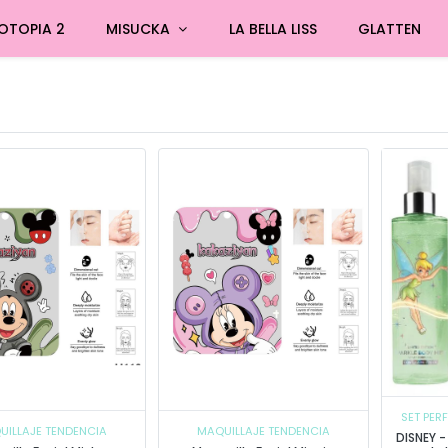
OTOPIA 2
MISUCKA
LA BELLA LISS
GLATTEN
SET PER
UILLAJE TENDENCIA
MAQUILLAJE TENDENCIA
DISNEY -