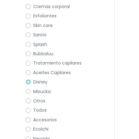
Cremas corporal
Exfoliantes
Skin care
Sanrio
Splash
Bubbaluu
Tratamiento capilares
Aceites Capilares
Disney
Misucka
Otros
Todos
Accesorios
Ecolchi
Nevada