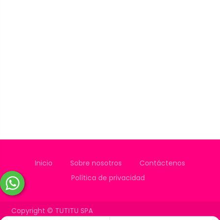
Inicio
Sobre nosotros
Contáctenos
Política de privacidad
Copyright ©
TUTITU SPA