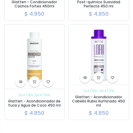
Glatten - Condicionador
Post-químico Suavidad
Cachos Fortes 450ml
Perfecta 450 ml
$
4.850
$
4.850
GLATTEN
/GLATTEN
GLATTEN
/GLATTEN
Glatten - Acondicionador
Glatten - Acondicionador de
Cabello Rubio Iluminado 450
Yuca y Agua de Coco 450 ml
ml
$
4.850
$
4.850