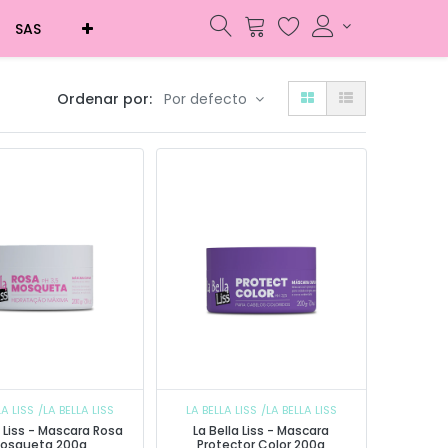
SAS
Ordenar por:
Por defecto
LA LISS
/LA BELLA LISS
LA BELLA LISS
/LA BELLA LISS
a Liss - Mascara Rosa
La Bella Liss - Mascara
osqueta 200g
Protector Color 200g