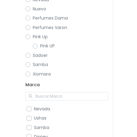
Nuevo
Perfumes Dama
Perfumes Varon
Pink Up
Pink UP
Sadoer
Samba
Xiomara
Marca
Nevada
Ushas
Samba
Disney