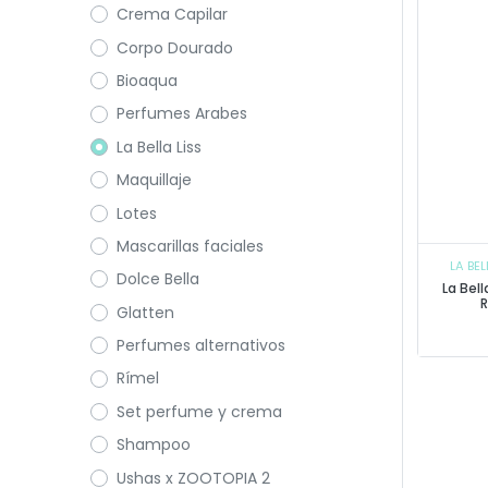
Crema Capilar
Corpo Dourado
Bioaqua
Perfumes Arabes
La Bella Liss
Maquillaje
Lotes
Mascarillas faciales
LA BEL
Dolce Bella
La Bell
Glatten
Perfumes alternativos
Rímel
Set perfume y crema
Shampoo
Ushas x ZOOTOPIA 2