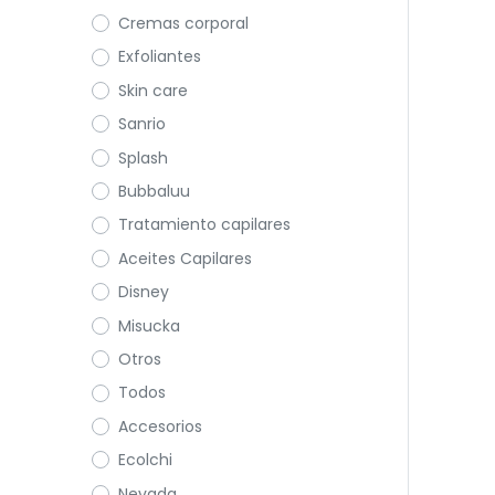
Cremas corporal
Exfoliantes
Skin care
Sanrio
Splash
Bubbaluu
Tratamiento capilares
Aceites Capilares
Disney
Misucka
Otros
Todos
Accesorios
Ecolchi
Nevada