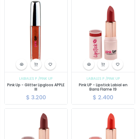
LABIALES P
/PINK UP
LABIALES P
/PINK UP
Pink Up - Glitter Lipgloos APPLE
Pink UP - Lipstick Labial en
III
Barra Flame 19
$
3.200
$
2.400