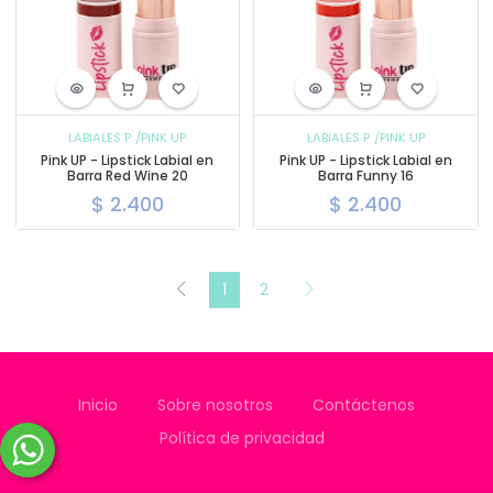
LABIALES P
/PINK UP
LABIALES P
/PINK UP
Pink UP - Lipstick Labial en
Pink UP - Lipstick Labial en
Barra Red Wine 20
Barra Funny 16
$
2.400
$
2.400
1
2
Inicio
Sobre nosotros
Contáctenos
Política de privacidad