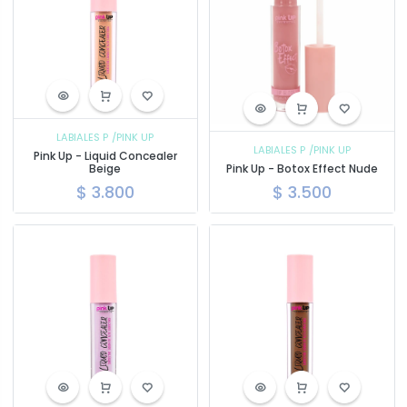
LABIALES P
/PINK UP
LABIALES P
/PINK UP
Pink Up - Liquid Concealer
Beige
Pink Up - Botox Effect Nude
$
3.800
$
3.500