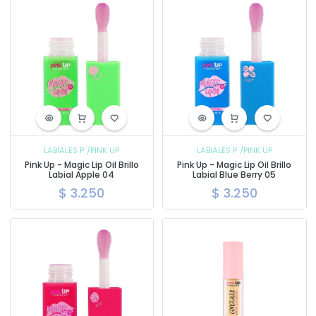
LABIALES P
/PINK UP
LABIALES P
/PINK UP
Pink Up - Magic Lip Oil Brillo
Pink Up - Magic Lip Oil Brillo
Labial Apple 04
Labial Blue Berry 05
$
3.250
$
3.250