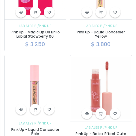
LABIALES P
/PINK UP
LABIALES P
/PINK UP
Pink Up - Magic Lip Oil Brillo
Pink Up - Liquid Concealer
Labial Strawberry 06
Yellow
$
3.250
$
3.800
LABIALES P
/PINK UP
LABIALES P
/PINK UP
Pink Up - Liquid Concealer
Pale
Pink Up - Botox Effect Cute