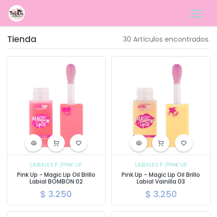
Tienda
30 Artículos encontrados.
LABIALES P
/PINK UP
LABIALES P
/PINK UP
Pink Up - Magic Lip Oil Brillo
Pink Up - Magic Lip Oil Brillo
Labial BOMBON 02
Labial Vainilla 03
$
3.250
$
3.250