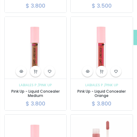
$
3.800
$
3.500
LABIALES P
/PINK UP
LABIALES P
/PINK UP
Pink Up - Liquid Concealer
Pink Up - Liquid Concealer
Medium
Orange
$
3.800
$
3.800