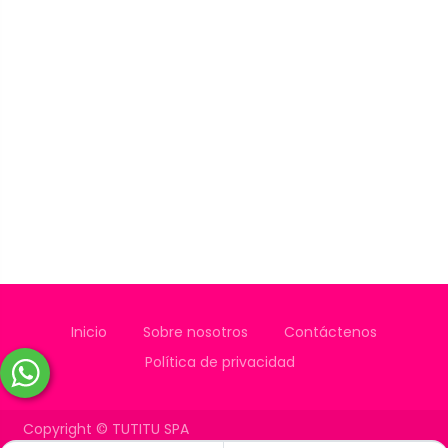
Inicio
Sobre nosotros
Contáctenos
Política de privacidad
Copyright ©
TUTITU SPA