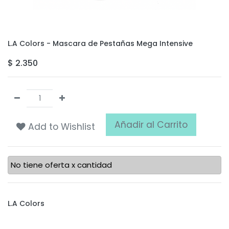
L.A Colors - Mascara de Pestañas Mega Intensive
$
2.350
Añadir al Carrito
Add to Wishlist
No tiene oferta x cantidad
L.A Colors