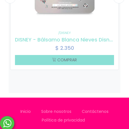
/DISNEY
DISNEY - Bálsamo Blanca Nieves Disney 100
$
2.350
COMPRAR
Inicio
Sobre nosotros
Contáctenos
Política de privacidad