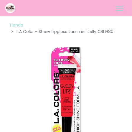
Tienda
L.A Color - Sheer Lipgloss Jammin' Jelly CBLG801