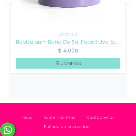
/BUBBALUU
Bubbaluu - Baño De Sal Facial Uva 500ml
$
4.000
COMPRAR
Inicio
Sobre nosotros
Contáctenos
Política de privacidad