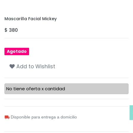
Mascarilla Facial Mickey
$
380
Agotado
Add to Wishlist
No tiene oferta x cantidad
Disponible para entrega a domicilio