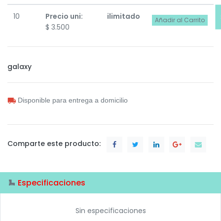
10
Precio uni:
ilimitado
Añadir al Carrito
$
3.500
galaxy
Disponible para entrega a domicilio
Comparte este producto:
Especificaciones
Sin especificaciones