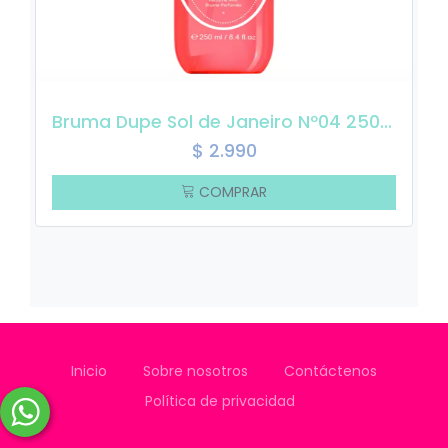
Bruma Dupe Sol de Janeiro Nº04 250ml
$
2.990
COMPRAR
Inicio
Sobre nosotros
Contáctenos
Política de privacidad