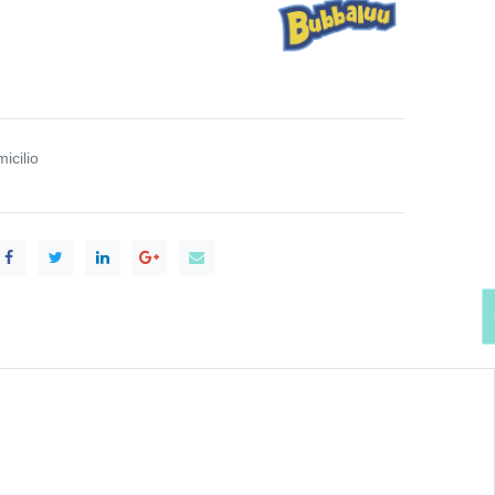
icilio