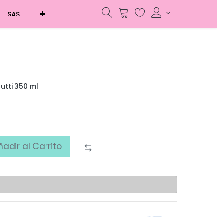
SAS
utti 350 ml
ñadir al Carrito