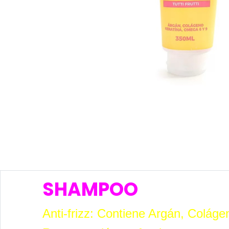
SHAMPOO
Anti-frizz: Contiene Argán, Colág