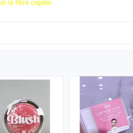
 la fibra capilar.