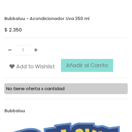
Bubbaluu - Acondicionador Uva 350 ml
$
2.350
Añadir al Carrito
Add to Wishlist
No tiene oferta x cantidad
Bubbaluu