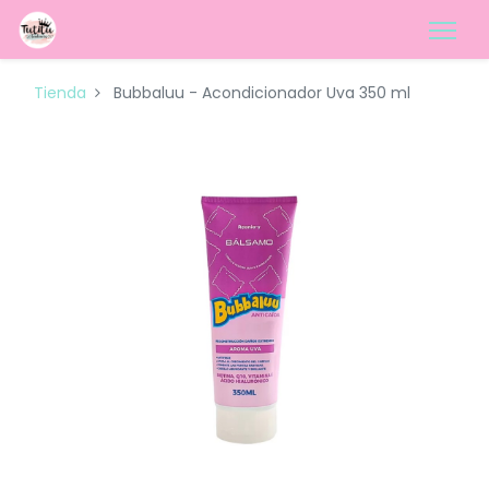
Tienda
Bubbaluu - Acondicionador Uva 350 ml