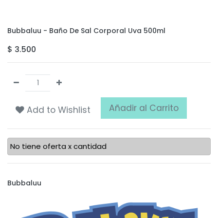
Bubbaluu - Baño De Sal Corporal Uva 500ml
$
3.500
Añadir al Carrito
Add to Wishlist
No tiene oferta x cantidad
Bubbaluu