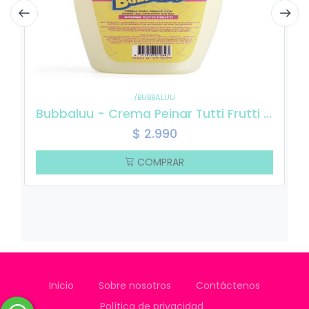
/BUBBALUU
Bubbaluu - Crema Peinar Tutti Frutti 250ml
$
2.990
COMPRAR
Inicio
Sobre nosotros
Contáctenos
Política de privacidad