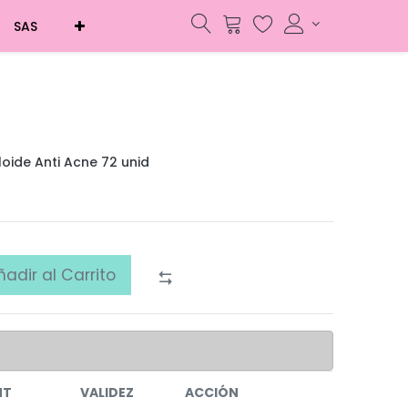
SAS
oide Anti Acne 72 unid
ñadir al Carrito
NT
VALIDEZ
ACCIÓN