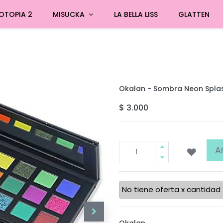
OTOPIA 2
MISUCKA
LA BELLA LISS
GLATTEN
Okalan - Sombra Neon Spla
$
3.000
A
No tiene oferta x cantidad
Okalan