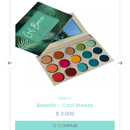
/BEBELLA
Bebella - Cool Breeze
$
3.000
COMPRAR