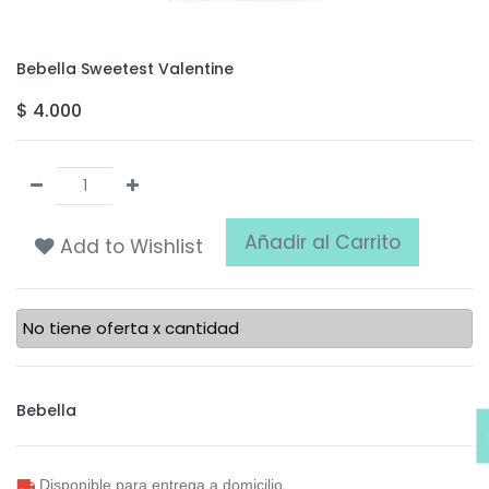
Bebella Sweetest Valentine
$
4.000
Añadir al Carrito
Add to Wishlist
No tiene oferta x cantidad
Bebella
Disponible para entrega a domicilio