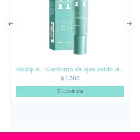
Bioaqua - Contorno de ojos Acido Hialuronico 20gr
$
1.500
COMPRAR