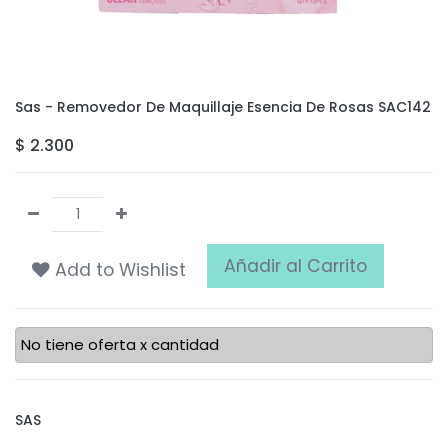
Sas - Removedor De Maquillaje Esencia De Rosas SAC142
$
2.300
Añadir al Carrito
Add to Wishlist
No tiene oferta x cantidad
SAS