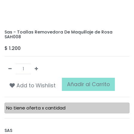
Sas - Toallas Removedora De Maquillaje de Rosa
SAH008
$
1.200
Añadir al Carrito
Add to Wishlist
No tiene oferta x cantidad
SAS