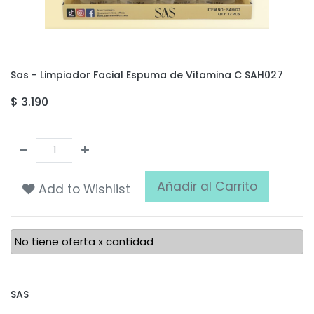
Sas - Limpiador Facial Espuma de Vitamina C SAH027
$
3.190
Añadir al Carrito
Add to Wishlist
No tiene oferta x cantidad
SAS