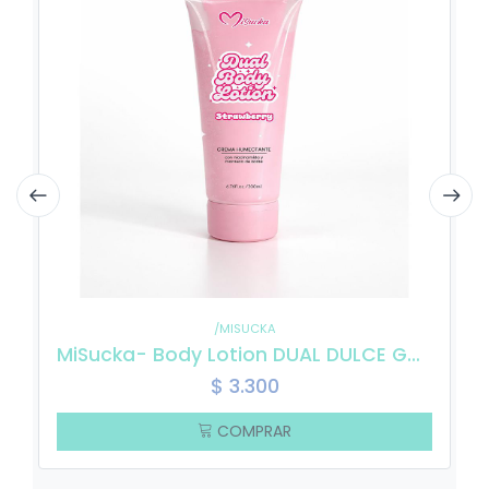
/MISUCKA
MiSucka- Body Lotion DUAL DULCE GUAYABA
$
3.300
COMPRAR