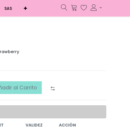
SAS
trawberry
ñadir al Carrito
NT
VALIDEZ
ACCIÓN