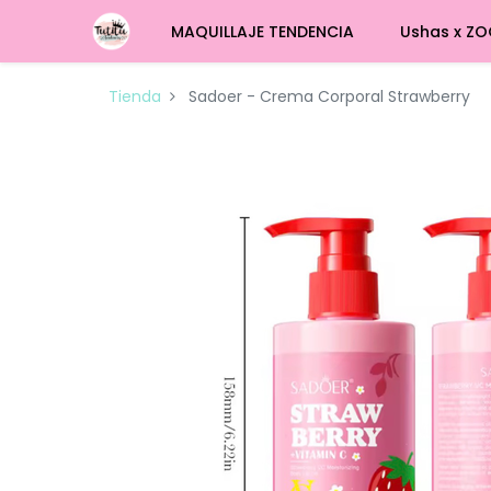
MAQUILLAJE TENDENCIA
Ushas x ZO
Tienda
Sadoer - Crema Corporal Strawberry