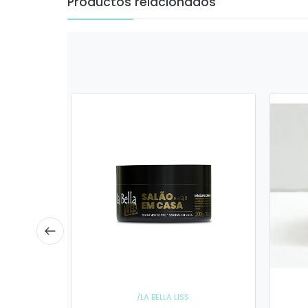
Productos relacionados
/LA BELLA LISS