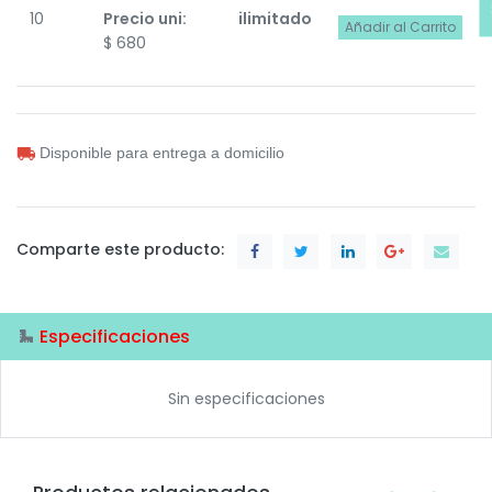
10
Precio uni:
ilimitado
Añadir al Carrito
$
680
Disponible para entrega a domicilio
Comparte este producto:
Especificaciones
Sin especificaciones