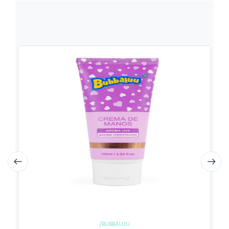
/BUBBALUU