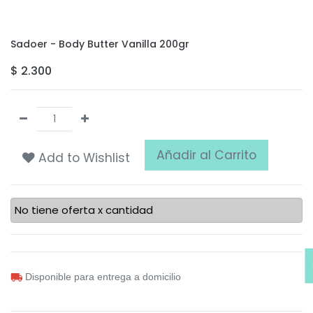
Sadoer - Body Butter Vanilla 200gr
$
2.300
Añadir al Carrito
Add to Wishlist
No tiene oferta x cantidad
Disponible para entrega a domicilio