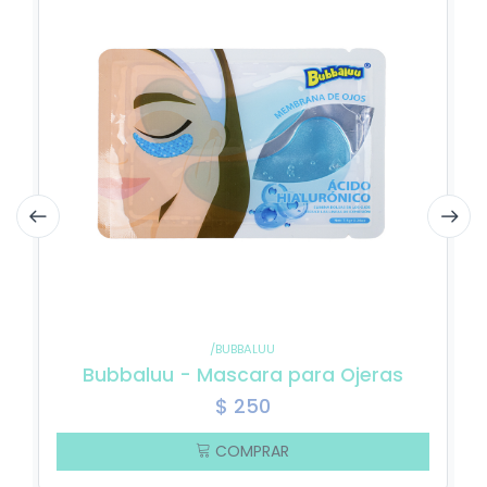
/BUBBALUU
Bubbaluu - Mascara para Ojeras
$
250
COMPRAR