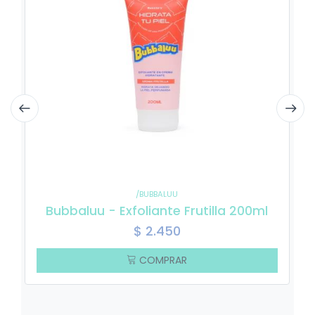
/BUBBALUU
Bubbaluu - Exfoliante Frutilla 200ml
$
2.450
COMPRAR