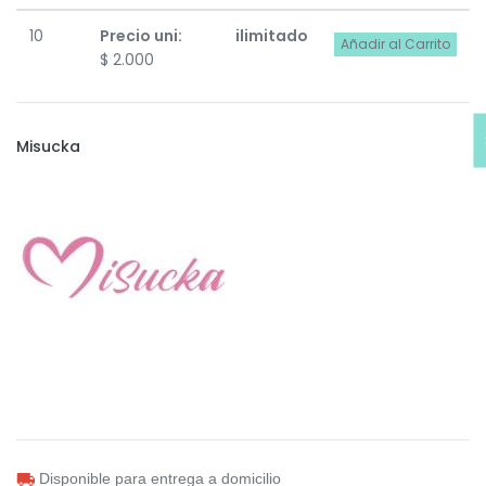
10
Precio uni:
ilimitado
Añadir al Carrito
$
2.000
Misucka
Disponible para entrega a domicilio