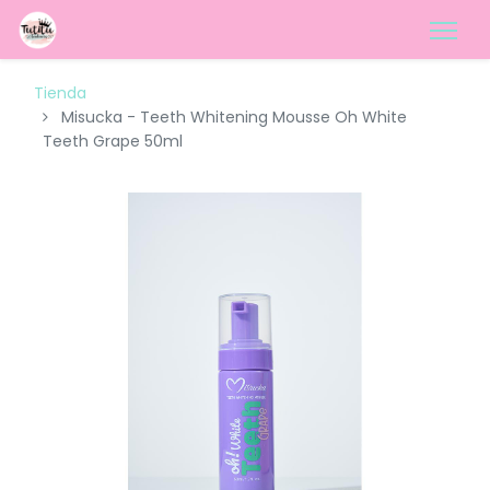
Tienda
Misucka - Teeth Whitening Mousse Oh White
Teeth Grape 50ml