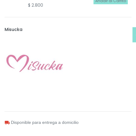
Añadir al Carrito
$
2.800
Misucka
Disponible para entrega a domicilio