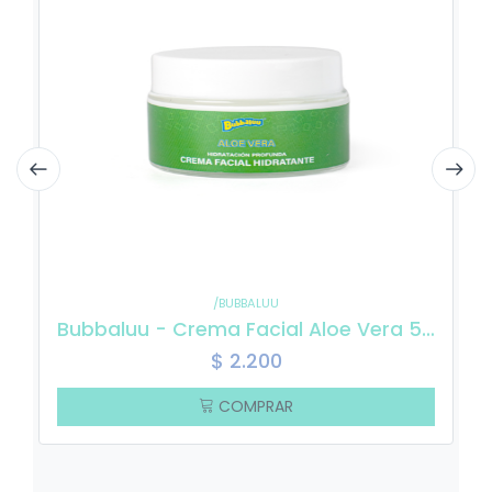
/BUBBALUU
Bubbaluu - Crema Facial Aloe Vera 50 gr
$
2.200
COMPRAR