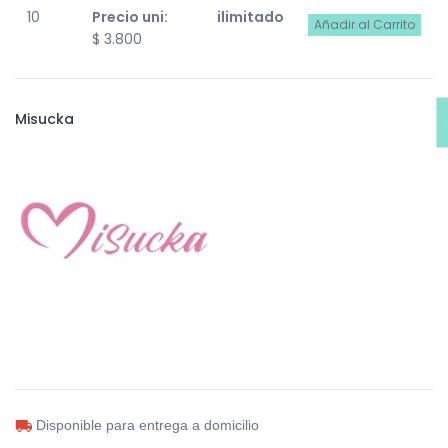
10
Precio uni:
ilimitado
Añadir al Carrito
$
3.800
Misucka
Disponible para entrega a domicilio