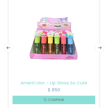
AmeriColor - Lip Gloss So Cute
$
850
COMPRAR