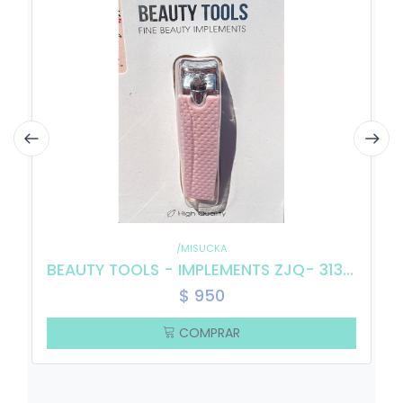
/MISUCKA
BEAUTY TOOLS - IMPLEMENTS ZJQ- 313110
$
950
COMPRAR