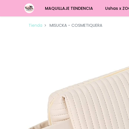
MAQUILLAJE TENDENCIA
Ushas x ZO
Tienda
MISUCKA - COSMETIQUERA