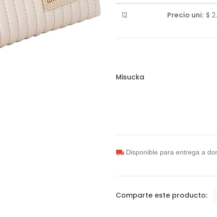
12
Precio uni:
$
2
Misucka
Disponible para entrega a dom
Comparte este producto: