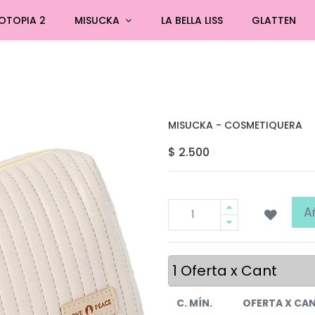
OTOPIA 2
MISUCKA
LA BELLA LISS
GLATTEN
MISUCKA - COSMETIQUERA
$
2.500
A
1
Oferta x Cant
C. MÍN.
OFERTA X CA