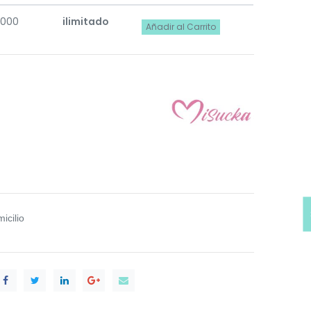
.000
ilimitado
Añadir al Carrito
icilio