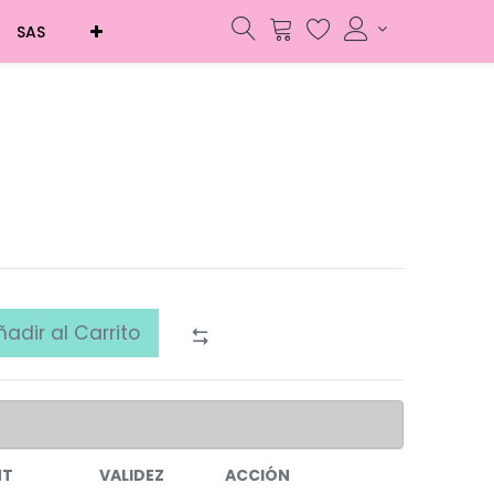
SAS
ñadir al Carrito
NT
VALIDEZ
ACCIÓN