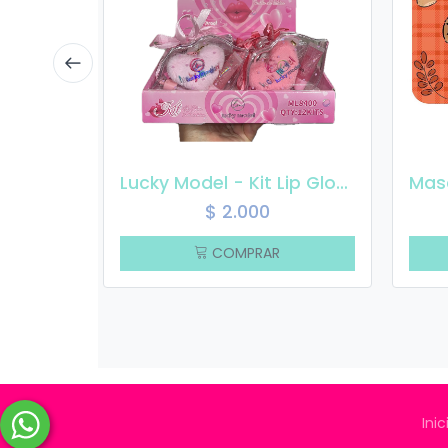
Lucky Model - Kit Lip Gloss Llavero
$
2.000
COMPRAR
Inic