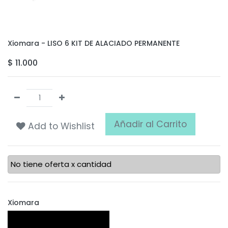
Xiomara - LISO 6 KIT DE ALACIADO PERMANENTE
$
11.000
Añadir al Carrito
Add to Wishlist
No tiene oferta x cantidad
Xiomara