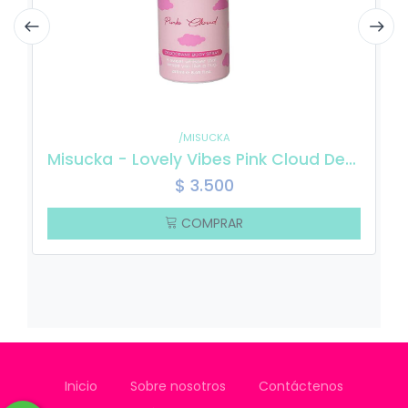
/MISUCKA
Misucka - Lovely Vibes Pink Cloud Desodorante Body Spray 250ml
$
3.500
COMPRAR
Inicio
Sobre nosotros
Contáctenos