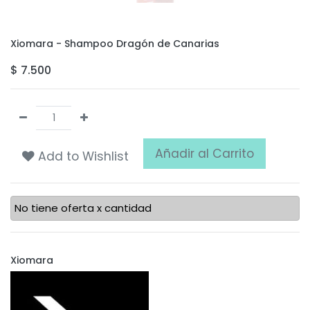
Xiomara - Shampoo Dragón de Canarias
$
7.500
Añadir al Carrito
Add to Wishlist
No tiene oferta x cantidad
Xiomara