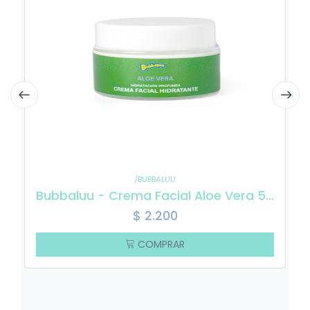
/BUBBALUU
Bubbaluu - Crema Facial Aloe Vera 50 gr
$
2.200
COMPRAR