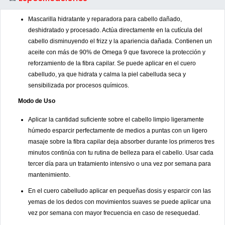
Mascarilla hidratante y reparadora para cabello dañado,
deshidratado y procesado. Actúa directamente en la cutícula del
cabello disminuyendo el frizz y la apariencia dañada. Contienen un
aceite con más de 90% de Omega 9 que favorece la protección y
reforzamiento de la fibra capilar. Se puede aplicar en el cuero
cabelludo, ya que hidrata y calma la piel cabelluda seca y
sensibilizada por procesos químicos.
Modo de Uso
Aplicar la cantidad suficiente sobre el cabello limpio ligeramente
húmedo esparcir perfectamente de medios a puntas con un ligero
masaje sobre la fibra capilar deja absorber durante los primeros tres
minutos continúa con tu rutina de belleza para el cabello. Usar cada
tercer día para un tratamiento intensivo o una vez por semana para
mantenimiento.
En el cuero cabelludo aplicar en pequeñas dosis y esparcir con las
yemas de los dedos con movimientos suaves se puede aplicar una
vez por semana con mayor frecuencia en caso de resequedad.