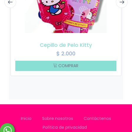
Cepillo de Pelo Kitty
$
2.000
COMPRAR
Inicio
Sobre nosotros
Contáctenos
Política de privacidad