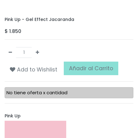
Pink Up - Gel Effect Jacaranda
$
1.850
Añadir al Carrito
Add to Wishlist
No tiene oferta x cantidad
Pink Up