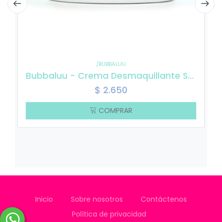
/BUBBALUU
Bubbaluu - Crema Desmaquillante Sandia 100 gr
$
2.650
COMPRAR
Inicio
Sobre nosotros
Contáctenos
Política de privacidad