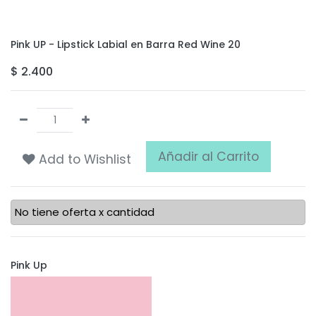
Pink UP - Lipstick Labial en Barra Red Wine 20
$
2.400
Añadir al Carrito
Add to Wishlist
No tiene oferta x cantidad
Pink Up