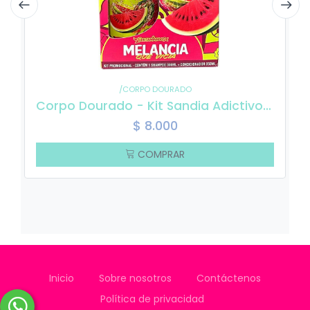
/CORPO DOURADO
Corpo Dourado - Kit Sandia Adictivo - Shampoo 300 ml + Acondicionador 250 ml
$
8.000
COMPRAR
Inicio
Sobre nosotros
Contáctenos
Política de privacidad