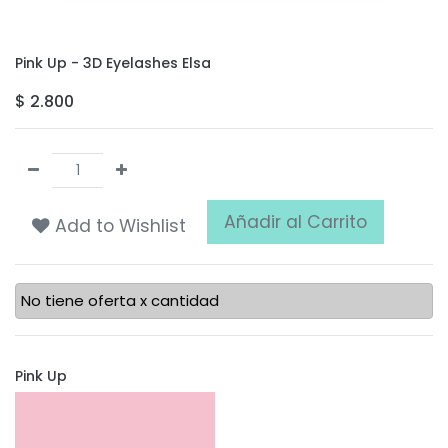
Pink Up - 3D Eyelashes Elsa
$
2.800
Añadir al Carrito
Add to Wishlist
No tiene oferta x cantidad
Pink Up