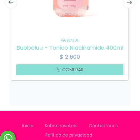
/BUBBALUU
Bubbaluu - Tonico Niacinamide 400ml
$
2.600
COMPRAR
Inicio
Sobre nosotros
Contáctenos
Política de privacidad