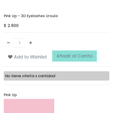
Pink Up - 3D Eyelashes Ursula
$
2.800
Añadir al Carrito
Add to Wishlist
No tiene oferta x cantidad
Pink Up