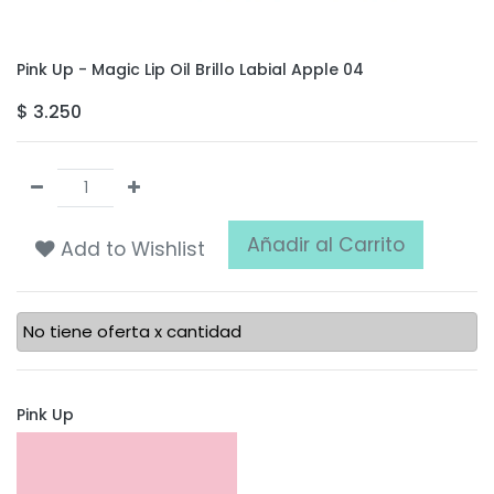
Pink Up - Magic Lip Oil Brillo Labial Apple 04
$
3.250
Añadir al Carrito
Add to Wishlist
No tiene oferta x cantidad
Pink Up