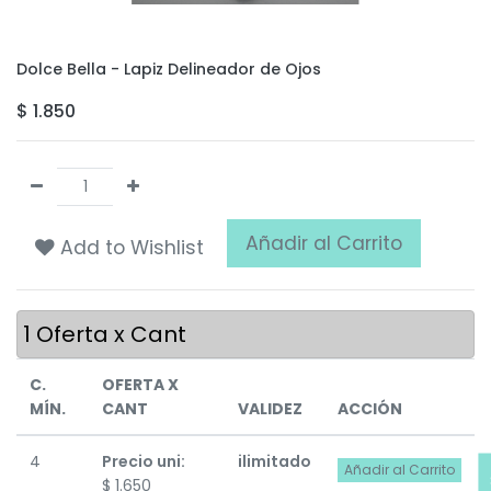
Dolce Bella - Lapiz Delineador de Ojos
$
1.850
Añadir al Carrito
Add to Wishlist
1
Oferta x Cant
C.
OFERTA X
MÍN.
CANT
VALIDEZ
ACCIÓN
4
Precio uni:
ilimitado
Añadir al Carrito
$
1.650