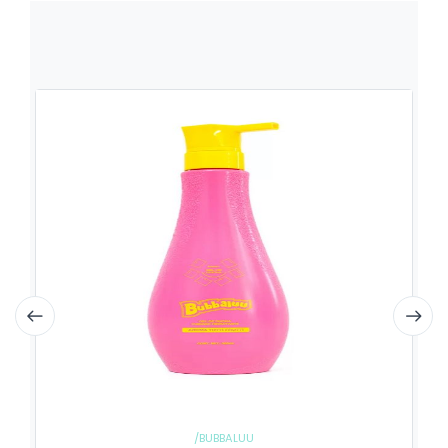
/BUBBALUU