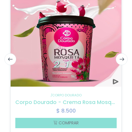
/CORPO DOURADO
Corpo Dourado - Crema Rosa Mosqueta Sua Linda Dorada para Peinar e Hidratar el Cuerpo Nutrición intensa y brillo renovado 1kg
$
8.500
COMPRAR