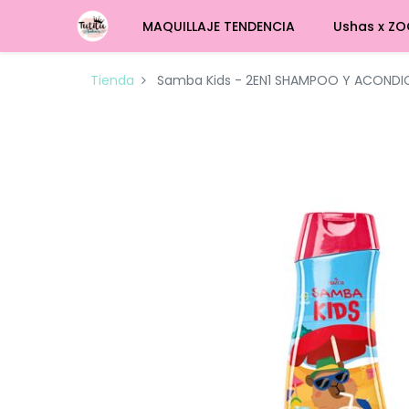
MAQUILLAJE TENDENCIA
Ushas x ZO
Tienda
Samba Kids - 2EN1 SHAMPOO Y ACONDI