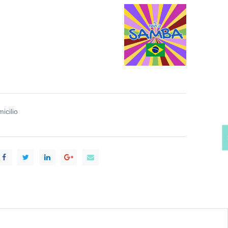
icilio