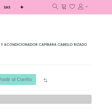
SAS
O Y ACONDICIONADOR CAPIBARA CABELLO RIZADO
ñadir al Carrito