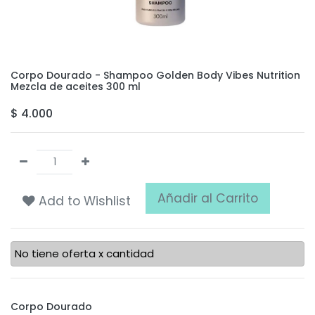
Corpo Dourado - Shampoo Golden Body Vibes Nutrition
Mezcla de aceites 300 ml
$
4.000
Añadir al Carrito
Add to Wishlist
No tiene oferta x cantidad
Corpo Dourado