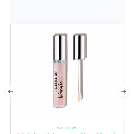
/L.A COLORS