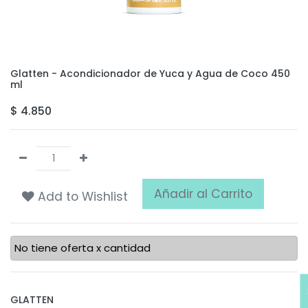
Glatten - Acondicionador de Yuca y Agua de Coco 450
ml
$
4.850
Añadir al Carrito
Add to Wishlist
No tiene oferta x cantidad
GLATTEN