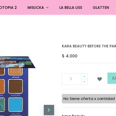
OTOPIA 2
MISUCKA
LA BELLA LISS
GLATTEN
KARA BEAUTY BEFORE THE PA
$
4.000
A
No tiene oferta x cantidad
kara Beauty