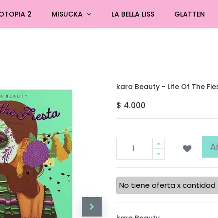
OTOPIA 2
MISUCKA
LA BELLA LISS
GLATTEN
kara Beauty - Life Of The Fie
$
4.000
A
No tiene oferta x cantidad
kara Beauty