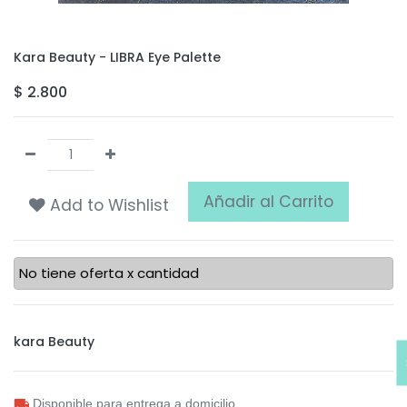
Kara Beauty - LIBRA Eye Palette
$
2.800
Añadir al Carrito
Add to Wishlist
No tiene oferta x cantidad
kara Beauty
Disponible para entrega a domicilio