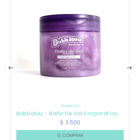
/BUBBALUU
Bubbaluu - Baño De Sal Corporal Uva 500ml
$
3.500
COMPRAR