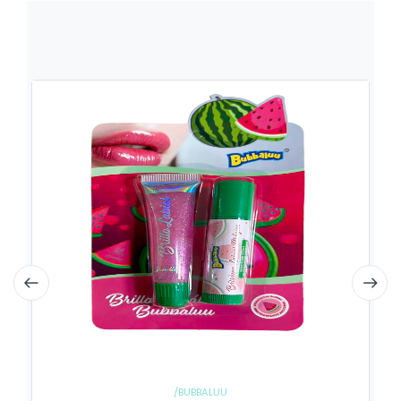
/BUBBALUU